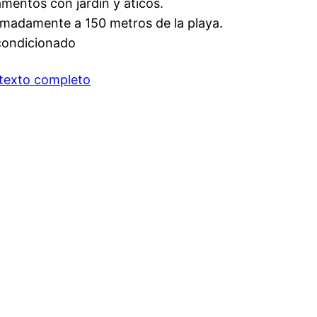
mentos con jardín y áticos.
madamente a 150 metros de la playa.
condicionado
 texto completo