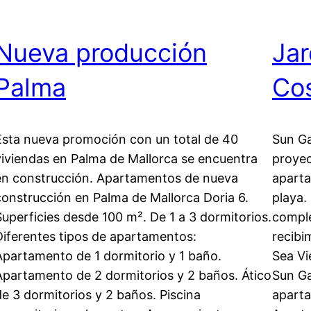
Nueva producción
Jar
Palma
Co
Esta nueva promoción con un total de 40
Sun Ga
viviendas en Palma de Mallorca se encuentra
proyec
en construcción. Apartamentos de nueva
aparta
construcción en Palma de Mallorca Doria 6.
playa.
Superficies desde 100 m². De 1 a 3 dormitorios.
compl
Diferentes tipos de apartamentos:
recib
Apartamento de 1 dormitorio y 1 baño.
Sea Vi
Apartamento de 2 dormitorios y 2 baños. Ático
Sun G
de 3 dormitorios y 2 baños. Piscina
aparta