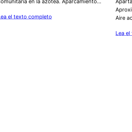
comunitaria en la azotea. Aparcamiento…
Aparta
Aproxi
Lea el texto completo
Aire a
Lea el