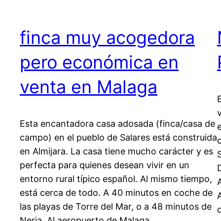
finca muy acogedora
pero económica en
venta en Malaga
Esta encantadora casa adosada (finca/casa de
campo) en el pueblo de Salares está construida
en Almijara. La casa tiene mucho carácter y es
perfecta para quienes desean vivir en un
entorno rural típico español. Al mismo tiempo,
está cerca de todo. A 40 minutos en coche de
las playas de Torre del Mar, o a 48 minutos de
Nerja. Al aeropuerto de Malaga…