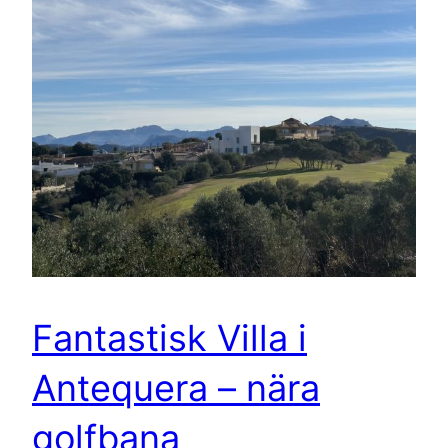
Fantastisk Villa i
Antequera – nära
golfbana