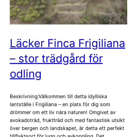
Läcker Finca Frigiliana
– stor trädgård för
odling
Beskrivning:Välkommen till detta idylliska
lantställe i Frigiliana – en plats för dig som
drömmer om ett liv nära naturen! Omgivet av
avokadoträd, fruktträd och med fantastisk utsikt
över bergen och landskapet, är detta ett perfekt
tillflyktsort för lugn och avkoppling. Det