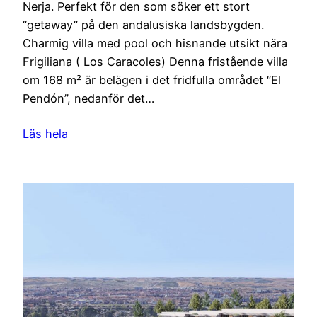
Nerja. Perfekt för den som söker ett stort
“getaway” på den andalusiska landsbygden.
Charmig villa med pool och hisnande utsikt nära
Frigiliana ( Los Caracoles) Denna fristående villa
om 168 m² är belägen i det fridfulla området “El
Pendón”, nedanför det…
Läs hela