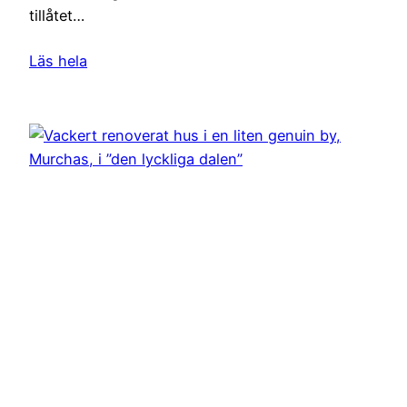
tillåtet…
Läs hela