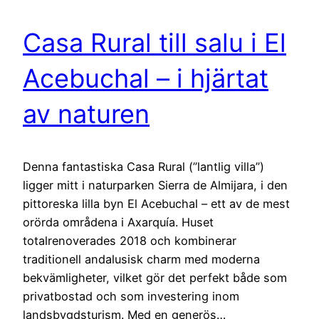
Casa Rural till salu i El
Acebuchal – i hjärtat
av naturen
Denna fantastiska Casa Rural (”lantlig villa”)
ligger mitt i naturparken Sierra de Almijara, i den
pittoreska lilla byn El Acebuchal – ett av de mest
orörda områdena i Axarquía. Huset
totalrenoverades 2018 och kombinerar
traditionell andalusisk charm med moderna
bekvämligheter, vilket gör det perfekt både som
privatbostad och som investering inom
landsbygdsturism. Med en generös…