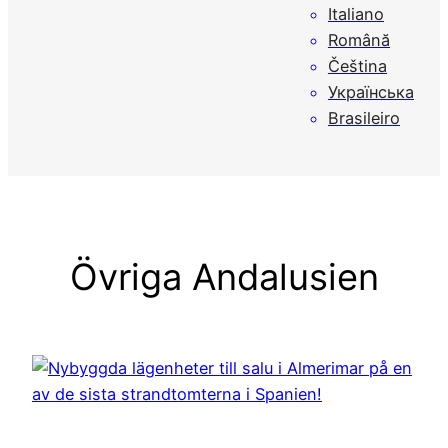
Italiano
Română
Čeština
Українська
Brasileiro
Övriga Andalusien