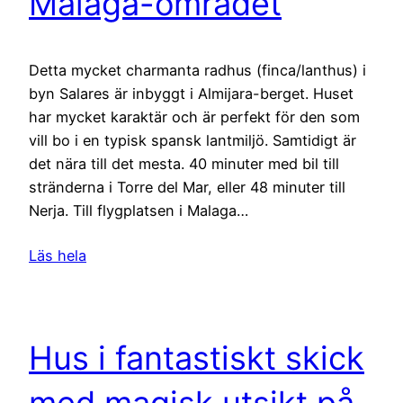
Malaga-området
Detta mycket charmanta radhus (finca/lanthus) i
byn Salares är inbyggt i Almijara-berget. Huset
har mycket karaktär och är perfekt för den som
vill bo i en typisk spansk lantmiljö. Samtidigt är
det nära till det mesta. 40 minuter med bil till
stränderna i Torre del Mar, eller 48 minuter till
Nerja. Till flygplatsen i Malaga…
Läs hela
Hus i fantastiskt skick
med magisk utsikt på