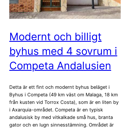
Modernt och billigt
byhus med 4 sovrum i
Competa Andalusien
Detta är ett fint och modernt byhus beläget i
Byhus i Competa (49 km väst om Malaga, 18 km
från kusten vid Torrox Costa), som är en liten by
i Axarquia-området. Competa är en typisk
andalusisk by med vitkalkade små hus, branta
gator och en lugn sinnesstämning. Området är