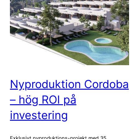
Nyproduktion Cordoba
– hög ROI på
investering
Exklusivt nyproduktions-projekt med 35