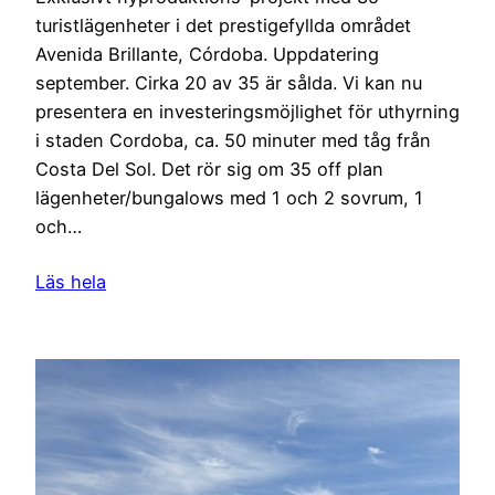
turistlägenheter i det prestigefyllda området
Avenida Brillante, Córdoba. Uppdatering
september. Cirka 20 av 35 är sålda. Vi kan nu
presentera en investeringsmöjlighet för uthyrning
i staden Cordoba, ca. 50 minuter med tåg från
Costa Del Sol. Det rör sig om 35 off plan
lägenheter/bungalows med 1 och 2 sovrum, 1
och…
Läs hela